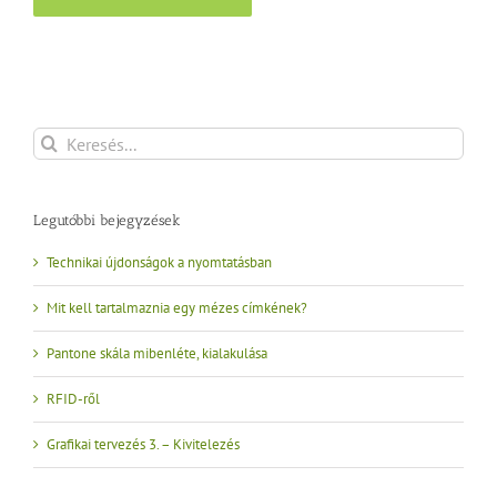
Keresés...
Legutóbbi bejegyzések
Technikai újdonságok a nyomtatásban
Mit kell tartalmaznia egy mézes címkének?
Pantone skála mibenléte, kialakulása
RFID-ről
Grafikai tervezés 3. – Kivitelezés