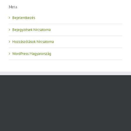
Meta
Bejelentkezés
Bejegyzések hírcsatorna
Hozzászólások hírcsatorna
WordPress Magyarország