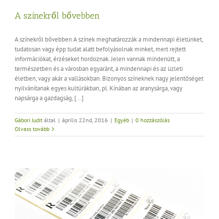
A színekről bővebben
A színekről bővebben A színek meghatározzák a mindennapi életünket,
tudatosan vagy épp tudat alatt befolyásolnak minket, mert rejtett
információkat, érzéseket hordoznak. Jelen vannak mindenütt, a
természetben és a városban egyaránt, a mindennapi és az üzleti
életben, vagy akár a vallásokban. Bizonyos színeknek nagy jelentőséget
nyilvánítanak egyes kultúrákban, pl. Kínában az aranysárga, vagy
napsárga a gazdagság, [...]
Gábori Judit
által
|
április 22nd, 2016
|
Egyéb
|
0 hozzászólás
Olvass tovább