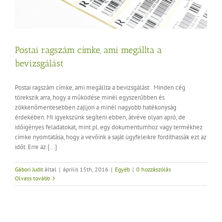
Postai ragszám címke, ami megállta a
bevizsgálást
Postai ragszám címke, ami megállta a bevizsgálást Minden cég
törekszik arra, hogy a működése minél egyszerűbben és
zökkenőmentesebben zajljon a minél nagyobb hatékonyság
érdekében. Mi igyekszünk segíteni ebben, átvéve olyan apró, de
időigényes feladatokat, mint pl. egy dokumentumhoz vagy termékhez
címke nyomtatása, hogy a vevőink a saját ügyfeleikre fordíthassák ezt az
időt. Erre az [...]
Gábori Judit
által
|
április 15th, 2016
|
Egyéb
|
0 hozzászólás
Olvass tovább