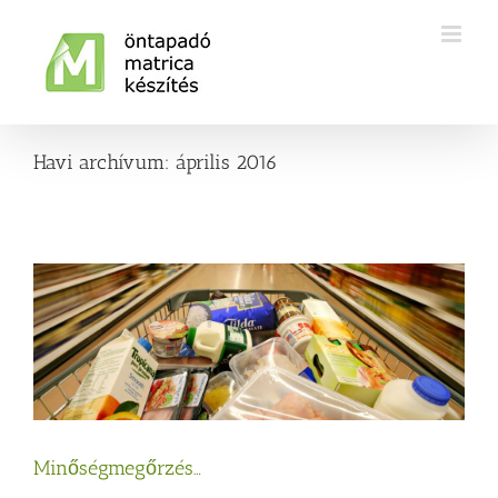
Kihagyás
Havi archívum:
április 2016
Minőségmegőrzés…